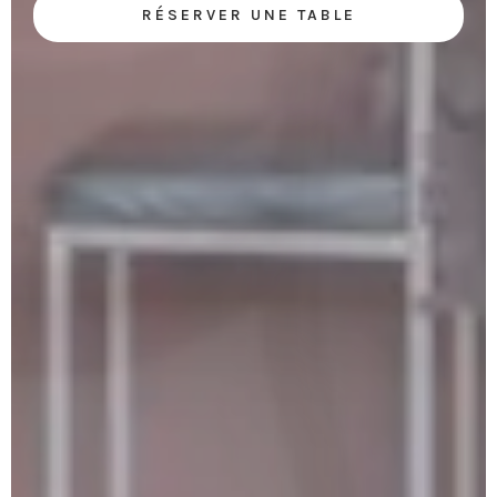
RÉSERVER UNE TABLE
RÉSERVER UNE TABLE